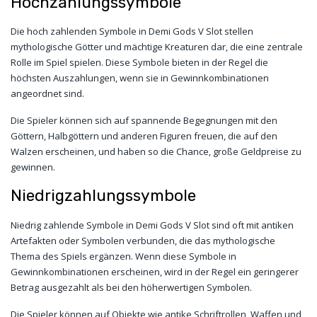
Hochzahlungssymbole
Die hoch zahlenden Symbole in Demi Gods V Slot stellen
mythologische Götter und mächtige Kreaturen dar, die eine zentrale
Rolle im Spiel spielen. Diese Symbole bieten in der Regel die
höchsten Auszahlungen, wenn sie in Gewinnkombinationen
angeordnet sind.
Die Spieler können sich auf spannende Begegnungen mit den
Göttern, Halbgöttern und anderen Figuren freuen, die auf den
Walzen erscheinen, und haben so die Chance, große Geldpreise zu
gewinnen.
Niedrigzahlungssymbole
Niedrig zahlende Symbole in Demi Gods V Slot sind oft mit antiken
Artefakten oder Symbolen verbunden, die das mythologische
Thema des Spiels ergänzen. Wenn diese Symbole in
Gewinnkombinationen erscheinen, wird in der Regel ein geringerer
Betrag ausgezahlt als bei den höherwertigen Symbolen.
Die Spieler können auf Objekte wie antike Schriftrollen, Waffen und