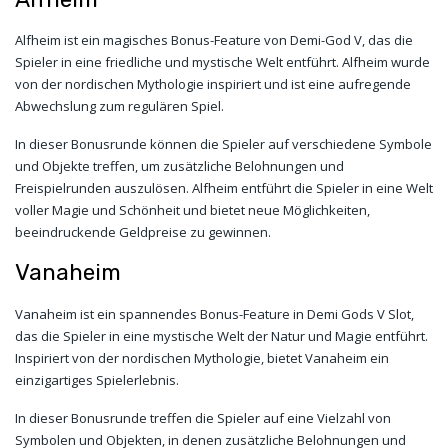
Alfheim ist ein magisches Bonus-Feature von Demi-God V, das die
Spieler in eine friedliche und mystische Welt entführt. Alfheim wurde
von der nordischen Mythologie inspiriert und ist eine aufregende
Abwechslung zum regulären Spiel.
In dieser Bonusrunde können die Spieler auf verschiedene Symbole
und Objekte treffen, um zusätzliche Belohnungen und
Freispielrunden auszulösen. Alfheim entführt die Spieler in eine Welt
voller Magie und Schönheit und bietet neue Möglichkeiten,
beeindruckende Geldpreise zu gewinnen.
Vanaheim
Vanaheim ist ein spannendes Bonus-Feature in Demi Gods V Slot,
das die Spieler in eine mystische Welt der Natur und Magie entführt.
Inspiriert von der nordischen Mythologie, bietet Vanaheim ein
einzigartiges Spielerlebnis.
In dieser Bonusrunde treffen die Spieler auf eine Vielzahl von
Symbolen und Objekten, in denen zusätzliche Belohnungen und