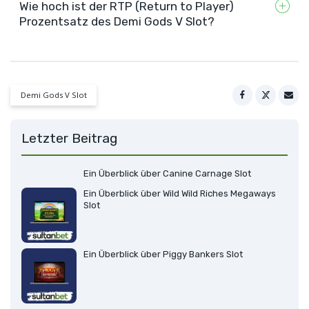
Wie hoch ist der RTP (Return to Player)
Ja, der Slot bietet verschiedene In-Game-Boni wie Freispiele
Prozentsatz des Demi Gods V Slot?
und Bonusrunden.
Der RTP (Return to Player) Prozentsatz des Demi Gods V Slot
liegt typischerweise über 95%.
Demi Gods V Slot
Letzter Beitrag
Ein Überblick über Canine Carnage Slot
Ein Überblick über Wild Wild Riches Megaways
Slot
Ein Überblick über Piggy Bankers Slot