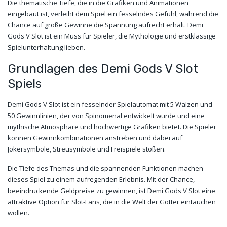
Die thematische Tiefe, die in die Grafiken und Animationen
eingebaut ist, verleiht dem Spiel ein fesselndes Gefühl, während die
Chance auf große Gewinne die Spannung aufrecht erhält. Demi
Gods V Slot ist ein Muss für Spieler, die Mythologie und erstklassige
Spielunterhaltung lieben.
Grundlagen des Demi Gods V Slot
Spiels
Demi Gods V Slot ist ein fesselnder Spielautomat mit 5 Walzen und
50 Gewinnlinien, der von Spinomenal entwickelt wurde und eine
mythische Atmosphäre und hochwertige Grafiken bietet. Die Spieler
können Gewinnkombinationen anstreben und dabei auf
Jokersymbole, Streusymbole und Freispiele stoßen.
Die Tiefe des Themas und die spannenden Funktionen machen
dieses Spiel zu einem aufregenden Erlebnis. Mit der Chance,
beeindruckende Geldpreise zu gewinnen, ist Demi Gods V Slot eine
attraktive Option für Slot-Fans, die in die Welt der Götter eintauchen
wollen.