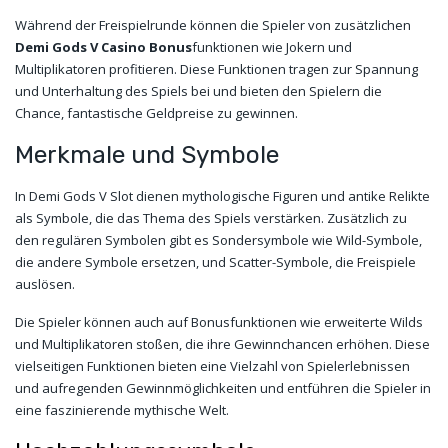
Während der Freispielrunde können die Spieler von zusätzlichen
Demi Gods V Casino Bonus
funktionen wie Jokern und
Multiplikatoren profitieren. Diese Funktionen tragen zur Spannung
und Unterhaltung des Spiels bei und bieten den Spielern die
Chance, fantastische Geldpreise zu gewinnen.
Merkmale und Symbole
In Demi Gods V Slot dienen mythologische Figuren und antike Relikte
als Symbole, die das Thema des Spiels verstärken. Zusätzlich zu
den regulären Symbolen gibt es Sondersymbole wie Wild-Symbole,
die andere Symbole ersetzen, und Scatter-Symbole, die Freispiele
auslösen.
Die Spieler können auch auf Bonusfunktionen wie erweiterte Wilds
und Multiplikatoren stoßen, die ihre Gewinnchancen erhöhen. Diese
vielseitigen Funktionen bieten eine Vielzahl von Spielerlebnissen
und aufregenden Gewinnmöglichkeiten und entführen die Spieler in
eine faszinierende mythische Welt.