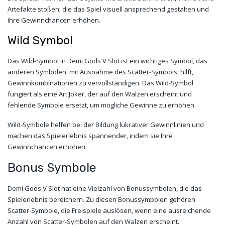
Artefakte stoßen, die das Spiel visuell ansprechend gestalten und
ihre Gewinnchancen erhöhen.
Wild Symbol
Das Wild-Symbol in Demi Gods V Slot ist ein wichtiges Symbol, das
anderen Symbolen, mit Ausnahme des Scatter-Symbols, hilft,
Gewinnkombinationen zu vervollständigen. Das Wild-Symbol
fungiert als eine Art Joker, der auf den Walzen erscheint und
fehlende Symbole ersetzt, um mögliche Gewinne zu erhöhen.
Wild-Symbole helfen bei der Bildung lukrativer Gewinnlinien und
machen das Spielerlebnis spannender, indem sie Ihre
Gewinnchancen erhöhen.
Bonus Symbole
Demi Gods V Slot hat eine Vielzahl von Bonussymbolen, die das
Spielerlebnis bereichern. Zu diesen Bonussymbolen gehören
Scatter-Symbole, die Freispiele auslösen, wenn eine ausreichende
Anzahl von Scatter-Symbolen auf den Walzen erscheint.