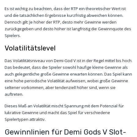
Es ist wichtig zu beachten, dass der RTP ein theoretischer Wert ist
und die tatsächlichen Ergebnisse kurzfristig abweichen können.
Dennoch gilt: Je höher der RTP, desto mehr Gewinne werden
zurückgegeben und desto höher ist langfristig die Gewinnquote des
Spielers.
Volatilitätslevel
Das Volatilitätsniveau von Demi-God V ist in der Regel mittel bis hoch.
Das bedeutet, dass die Spieler sowohl häufige kleine Gewinne als
auch gelegentliche große Gewinne erwarten können. Das Spiel kann
eine hohe periodische Volatilität aufweisen, wobei große Gewinne
seltener vorkommen, aber tendenziell höher sind, wenn sie
auftreten.
Dieses Maß an Volatilität mischt Spannung mit dem Potenzial für
lukrative Gewinne und macht das Spiel für verschiedene
Spielertypen attraktiv.
Gewinnlinien für Demi Gods V Slot-