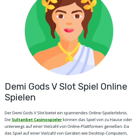
Demi Gods V Slot Spiel Online
Spielen
Der Demi Gods V Slot bietet ein spannendes Online-Spielerlebnis.
Die
Sultanbet Casinospieler
können das Spiel von zu Hause oder
unterwegs auf einer Vielzahl von Online-Plattformen genießen. Da
das Spiel auf einer Vielzahl von Geräten wie Desktop-Computern,