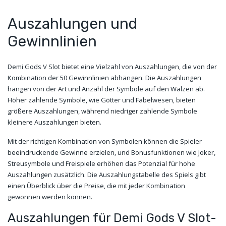
Auszahlungen und
Gewinnlinien
Demi Gods V Slot bietet eine Vielzahl von Auszahlungen, die von der
Kombination der 50 Gewinnlinien abhängen. Die Auszahlungen
hängen von der Art und Anzahl der Symbole auf den Walzen ab.
Höher zahlende Symbole, wie Götter und Fabelwesen, bieten
größere Auszahlungen, während niedriger zahlende Symbole
kleinere Auszahlungen bieten.
Mit der richtigen Kombination von Symbolen können die Spieler
beeindruckende Gewinne erzielen, und Bonusfunktionen wie Joker,
Streusymbole und Freispiele erhöhen das Potenzial für hohe
Auszahlungen zusätzlich. Die Auszahlungstabelle des Spiels gibt
einen Überblick über die Preise, die mit jeder Kombination
gewonnen werden können.
Auszahlungen für Demi Gods V Slot-