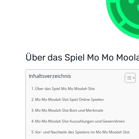
Über das Spiel Mo Mo Moola
Inhaltsverzeichnis
Über das Spiel Mo Mo Moolah Slot
Mo Mo Moolah Slot Spiel Online Spielen
Mo Mo Moolah Slot Boni und Merkmale
Mo Mo Moolah Slot Auszahlungen und Gewinnlinien
Vor- und Nachteile des Spielens im Mo Mo Moolah Slot