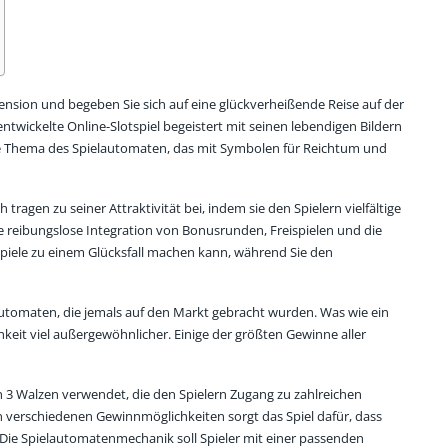
nsion und begeben Sie sich auf eine glückverheißende Reise auf der
wickelte Online-Slotspiel begeistert mit seinen lebendigen Bildern
e Thema des Spielautomaten, das mit Symbolen für Reichtum und
en zu seiner Attraktivität bei, indem sie den Spielern vielfältige
ie reibungslose Integration von Bonusrunden, Freispielen und die
Spiele zu einem Glücksfall machen kann, während Sie den
automaten, die jemals auf den Markt gebracht wurden. Was wie ein
chkeit viel außergewöhnlicher. Einige der größten Gewinne aller
3 Walzen verwendet, die den Spielern Zugang zu zahlreichen
en verschiedenen Gewinnmöglichkeiten sorgt das Spiel dafür, dass
 Die Spielautomatenmechanik soll Spieler mit einer passenden