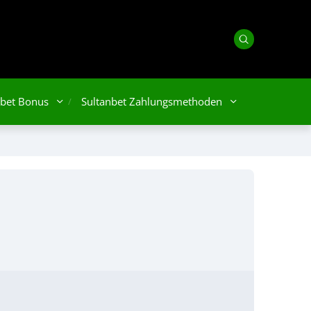
nbet Bonus
Sultanbet Zahlungsmethoden