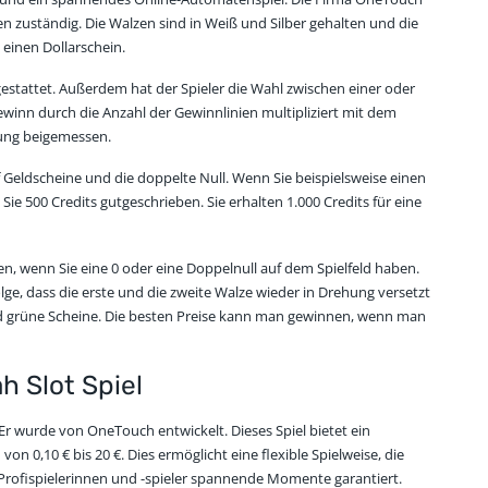
n zuständig. Die Walzen sind in Weiß und Silber gehalten und die
 einen Dollarschein.
estattet. Außerdem hat der Spieler die Wahl zwischen einer oder
inn durch die Anzahl der Gewinnlinien multipliziert mit dem
ung beigemessen.
f Geldscheine und die doppelte Null. Wenn Sie beispielsweise einen
ie 500 Credits gutgeschrieben. Sie erhalten 1.000 Credits für eine
n, wenn Sie eine 0 oder eine Doppelnull auf dem Spielfeld haben.
lge, dass die erste und die zweite Walze wieder in Drehung versetzt
d grüne Scheine. Die besten Preise kann man gewinnen, wenn man
h Slot Spiel
 wurde von OneTouch entwickelt. Dieses Spiel bietet ein
on 0,10 € bis 20 €. Dies ermöglicht eine flexible Spielweise, die
r Profispielerinnen und -spieler spannende Momente garantiert.