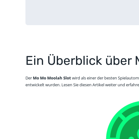
Ein Überblick über
Der
Mo Mo Moolah Slot
wird als einer der besten Spielautom
entwickelt wurden. Lesen Sie diesen Artikel weiter und erfahr