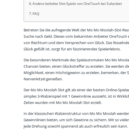
Andere beliebte Slot-Spiele von OneTouch bei Sultanbet
FAQ
Betreten Sie die aufregende Welt der Mo Mo Moolah-Slot-Reze
Suche nach Geld. Dieses vom bekannten Anbieter OneTouch ent
von Reichtum und dem Versprechen von Glück. Das fesselnd
Glück gefüllt ist, sorgt für ein faszinierendes Spielerlebnis.
Die besonderen Merkmale des Spielautomaten Mo Mo Moolah trag
Chancen bieten, einen Glückstreffer zu erzielen. Sie werden d
Möglichkeit, einen Höchstgewinn zu erzielen, bemerken, der 
Nervenkitzel genießen.
Der Mo Mo Moolah Slot gilt als einer der besten Online-Spiel
simples 3-Walzenspiel mit 1 Gewinnlinie aussieht, ist in Wirkli
Zeiten wurden mit Mo Mo Moolah Slot erzielt.
In der klassischen Walzenstruktur von Mo Mo Moolah werden 
Gewinnlinien bieten, um sich Gewinne zu sichern. Mit so viel
jede Drehung sowohl spannend als auch erfreulich sein kann.