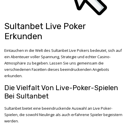
Sultanbet Live Poker
Erkunden
Eintauchen in die Welt des Sultanbet Live Pokers bedeutet, sich auf
ein Abenteuer voller Spannung, Strategie und echter Casino-
Atmosphäre zu begeben. Lassen Sie uns gemeinsam die
verschiedenen Facetten dieses beeindruckenden Angebots
erkunden.
Die Vielfalt Von Live-Poker-Spielen
Bei Sultanbet
Sultanbet bietet eine beeindruckende Auswahl an Live Poker-
Spielen, die sowohl Neulinge als auch erfahrene Spieler begeistern
werden.