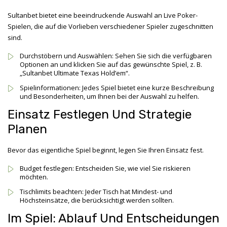
Sultanbet bietet eine beeindruckende Auswahl an Live Poker-
Spielen, die auf die Vorlieben verschiedener Spieler zugeschnitten
sind.
Durchstöbern und Auswählen: Sehen Sie sich die verfügbaren
Optionen an und klicken Sie auf das gewünschte Spiel, z. B.
„Sultanbet Ultimate Texas Hold’em“.
Spielinformationen: Jedes Spiel bietet eine kurze Beschreibung
und Besonderheiten, um Ihnen bei der Auswahl zu helfen.
Einsatz Festlegen Und Strategie
Planen
Bevor das eigentliche Spiel beginnt, legen Sie Ihren Einsatz fest.
Budget festlegen: Entscheiden Sie, wie viel Sie riskieren
möchten.
Tischlimits beachten: Jeder Tisch hat Mindest- und
Höchsteinsätze, die berücksichtigt werden sollten.
Im Spiel: Ablauf Und Entscheidungen