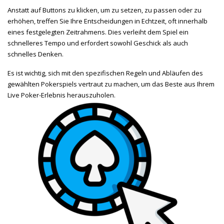
Anstatt auf Buttons zu klicken, um zu setzen, zu passen oder zu
erhöhen, treffen Sie Ihre Entscheidungen in Echtzeit, oft innerhalb
eines festgelegten Zeitrahmens. Dies verleiht dem Spiel ein
schnelleres Tempo und erfordert sowohl Geschick als auch
schnelles Denken.
Es ist wichtig, sich mit den spezifischen Regeln und Abläufen des
gewählten Pokerspiels vertraut zu machen, um das Beste aus Ihrem
Live Poker-Erlebnis herauszuholen.