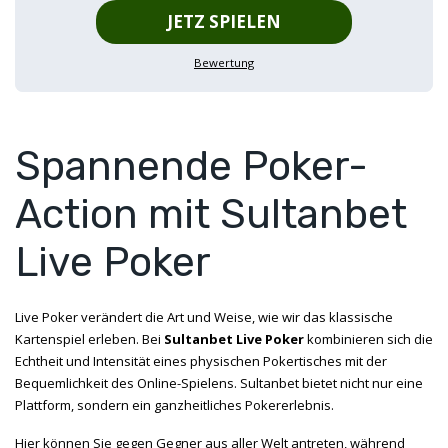
JETZ SPIELEN
Bewertung
Spannende Poker-
Action mit Sultanbet
Live Poker
Live Poker verändert die Art und Weise, wie wir das klassische
Kartenspiel erleben. Bei
Sultanbet Live Poker
kombinieren sich die
Echtheit und Intensität eines physischen Pokertisches mit der
Bequemlichkeit des Online-Spielens. Sultanbet bietet nicht nur eine
Plattform, sondern ein ganzheitliches Pokererlebnis.
Hier können Sie gegen Gegner aus aller Welt antreten, während