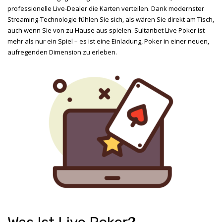
professionelle Live-Dealer die Karten verteilen. Dank modernster
Streaming-Technologie fühlen Sie sich, als wären Sie direkt am Tisch,
auch wenn Sie von zu Hause aus spielen. Sultanbet Live Poker ist
mehr als nur ein Spiel – es ist eine Einladung, Poker in einer neuen,
aufregenden Dimension zu erleben.