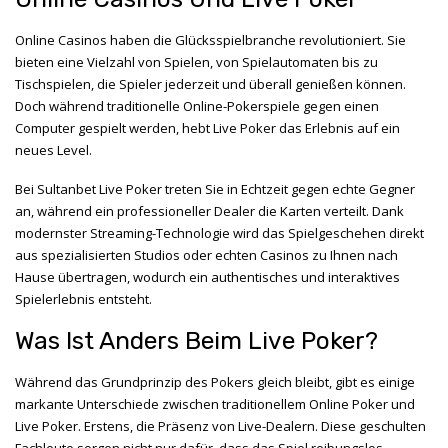
Online Casinos haben die Glücksspielbranche revolutioniert. Sie
bieten eine Vielzahl von Spielen, von Spielautomaten bis zu
Tischspielen, die Spieler jederzeit und überall genießen können.
Doch während traditionelle Online-Pokerspiele gegen einen
Computer gespielt werden, hebt Live Poker das Erlebnis auf ein
neues Level.
Bei Sultanbet Live Poker treten Sie in Echtzeit gegen echte Gegner
an, während ein professioneller Dealer die Karten verteilt. Dank
modernster Streaming-Technologie wird das Spielgeschehen direkt
aus spezialisierten Studios oder echten Casinos zu Ihnen nach
Hause übertragen, wodurch ein authentisches und interaktives
Spielerlebnis entsteht.
Was Ist Anders Beim Live Poker?
Während das Grundprinzip des Pokers gleich bleibt, gibt es einige
markante Unterschiede zwischen traditionellem Online Poker und
Live Poker. Erstens, die Präsenz von Live-Dealern. Diese geschulten