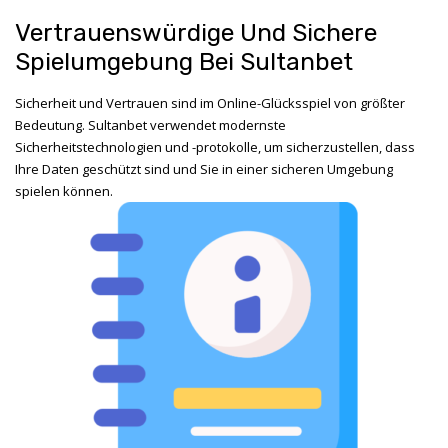
Vertrauenswürdige Und Sichere
Spielumgebung Bei Sultanbet
Sicherheit und Vertrauen sind im Online-Glücksspiel von größter
Bedeutung. Sultanbet verwendet modernste
Sicherheitstechnologien und -protokolle, um sicherzustellen, dass
Ihre Daten geschützt sind und Sie in einer sicheren Umgebung
spielen können.