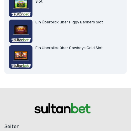
Slot
Ein Überblick über Piggy Bankers Slot
Ein Überblick über Cowboys Gold Slot
Seiten