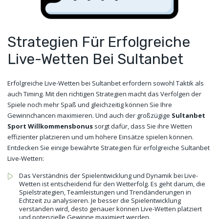
Strategien Für Erfolgreiche
Live-Wetten Bei Sultanbet
Erfolgreiche Live-Wetten bei Sultanbet erfordern sowohl Taktik als
auch Timing. Mit den richtigen Strategien macht das Verfolgen der
Spiele noch mehr Spaß und gleichzeitig können Sie Ihre
Gewinnchancen maximieren. Und auch der großzügige
Sultanbet
Sport Willkommensbonus
sorgt dafür, dass Sie ihre Wetten
effizienter platzieren und um höhere Einsätze spielen können.
Entdecken Sie einige bewährte Strategien für erfolgreiche Sultanbet
Live-Wetten:
Das Verständnis der Spielentwicklung und Dynamik bei Live-
Wetten ist entscheidend für den Wetterfolg. Es geht darum, die
Spielstrategien, Teamleistungen und Trendänderungen in
Echtzeit zu analysieren. Je besser die Spielentwicklung
verstanden wird, desto genauer können Live-Wetten platziert
und potenzielle Gewinne maximiert werden.