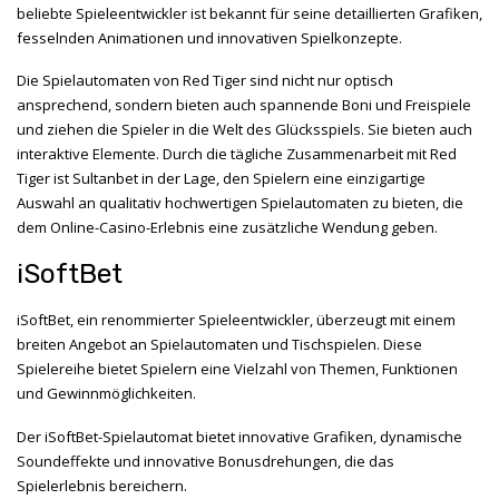
beliebte Spieleentwickler ist bekannt für seine detaillierten Grafiken,
fesselnden Animationen und innovativen Spielkonzepte.
Die Spielautomaten von Red Tiger sind nicht nur optisch
ansprechend, sondern bieten auch spannende Boni und Freispiele
und ziehen die Spieler in die Welt des Glücksspiels. Sie bieten auch
interaktive Elemente. Durch die tägliche Zusammenarbeit mit Red
Tiger ist Sultanbet in der Lage, den Spielern eine einzigartige
Auswahl an qualitativ hochwertigen Spielautomaten zu bieten, die
dem Online-Casino-Erlebnis eine zusätzliche Wendung geben.
iSoftBet
iSoftBet, ein renommierter Spieleentwickler, überzeugt mit einem
breiten Angebot an Spielautomaten und Tischspielen. Diese
Spielereihe bietet Spielern eine Vielzahl von Themen, Funktionen
und Gewinnmöglichkeiten.
Der iSoftBet-Spielautomat bietet innovative Grafiken, dynamische
Soundeffekte und innovative Bonusdrehungen, die das
Spielerlebnis bereichern.