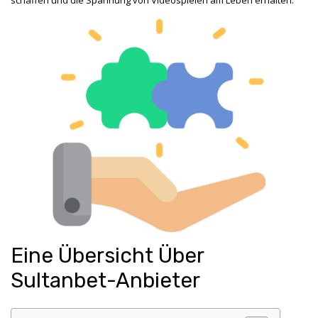
Eine Übersicht Über
Sultanbet-Anbieter