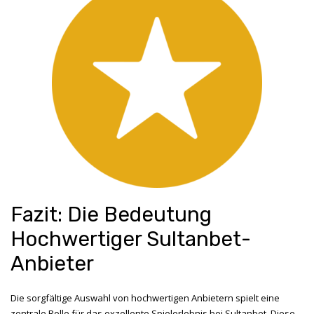
Fazit: Die Bedeutung
Hochwertiger Sultanbet-
Anbieter
Die sorgfältige Auswahl von hochwertigen Anbietern spielt eine
zentrale Rolle für das exzellente Spielerlebnis bei Sultanbet. Diese