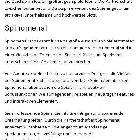
die Quickspin-Slots ein großartiges Spielerlebnis. Die Partnerschaft
zwischen Sultanbet und Quickspin erweitert das Spielangebot um
attraktive, unterhaltsame und hochwertige Slots.
Spinomenal
Spinomenal ist bekannt für seine große Auswahl an Spielautomaten
und aufregenden Boni. Die Spielautomaten von Spinomenal sind in
einer Vielzahl von Themen und Stilen erhältlich, um Spieler mit
unterschiedlichem Geschmack anzusprechen.
Von Abenteuerwelten bis hin zu humorvollen Designs – die Vielfalt
der Spinomenal-Slots ist beeindruckend. Die Spielautomaten von
Spinomenal überraschen die Spieler mit innovativen
Bonusfunktionen wie aufregenden Freispielen, neuartigen Features
und interaktiven Elementen.
Sie sind fesselnde Spiele, die intuitive Intrigen und spannende
Unterhaltung bieten. Durch die Partnerschaft mit Spinomenal
erweitert Sultanbet sein Spielangebot um erstklassige
Spielautomaten, die vielfältige und spannende