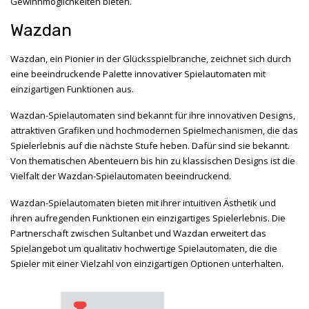
Gewinnmöglichkeiten bieten.
Wazdan
Wazdan, ein Pionier in der Glücksspielbranche, zeichnet sich durch
eine beeindruckende Palette innovativer Spielautomaten mit
einzigartigen Funktionen aus.
Wazdan-Spielautomaten sind bekannt für ihre innovativen Designs,
attraktiven Grafiken und hochmodernen Spielmechanismen, die das
Spielerlebnis auf die nächste Stufe heben. Dafür sind sie bekannt.
Von thematischen Abenteuern bis hin zu klassischen Designs ist die
Vielfalt der Wazdan-Spielautomaten beeindruckend.
Wazdan-Spielautomaten bieten mit ihrer intuitiven Ästhetik und
ihren aufregenden Funktionen ein einzigartiges Spielerlebnis. Die
Partnerschaft zwischen Sultanbet und Wazdan erweitert das
Spielangebot um qualitativ hochwertige Spielautomaten, die die
Spieler mit einer Vielzahl von einzigartigen Optionen unterhalten.