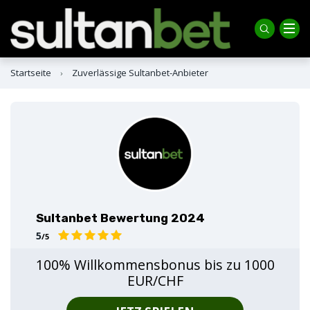
Startseite
Zuverlässige Sultanbet-Anbieter
Sultanbet Bewertung 2024
5
/5
100% Willkommensbonus bis zu 1000
EUR/CHF