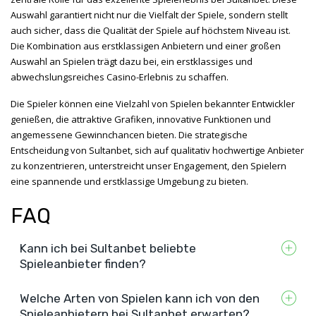
Auswahl garantiert nicht nur die Vielfalt der Spiele, sondern stellt
auch sicher, dass die Qualität der Spiele auf höchstem Niveau ist.
Die Kombination aus erstklassigen Anbietern und einer großen
Auswahl an Spielen trägt dazu bei, ein erstklassiges und
abwechslungsreiches Casino-Erlebnis zu schaffen.
Die Spieler können eine Vielzahl von Spielen bekannter Entwickler
genießen, die attraktive Grafiken, innovative Funktionen und
angemessene Gewinnchancen bieten. Die strategische
Entscheidung von Sultanbet, sich auf qualitativ hochwertige Anbieter
zu konzentrieren, unterstreicht unser Engagement, den Spielern
eine spannende und erstklassige Umgebung zu bieten.
FAQ
Kann ich bei Sultanbet beliebte
Spieleanbieter finden?
Welche Arten von Spielen kann ich von den
Ja, bei Sultanbet findest du in der Regel eine Auswahl
Spieleanbietern bei Sultanbet erwarten?
beliebter Spieleanbieter. Online-Casinos arbeiten oft mit