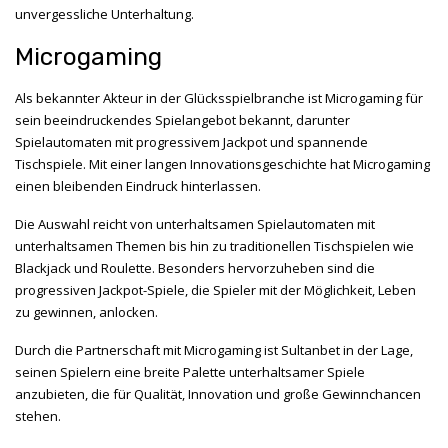
unvergessliche Unterhaltung.
Microgaming
Als bekannter Akteur in der Glücksspielbranche ist Microgaming für
sein beeindruckendes Spielangebot bekannt, darunter
Spielautomaten mit progressivem Jackpot und spannende
Tischspiele. Mit einer langen Innovationsgeschichte hat Microgaming
einen bleibenden Eindruck hinterlassen.
Die Auswahl reicht von unterhaltsamen Spielautomaten mit
unterhaltsamen Themen bis hin zu traditionellen Tischspielen wie
Blackjack und Roulette. Besonders hervorzuheben sind die
progressiven Jackpot-Spiele, die Spieler mit der Möglichkeit, Leben
zu gewinnen, anlocken.
Durch die Partnerschaft mit Microgaming ist Sultanbet in der Lage,
seinen Spielern eine breite Palette unterhaltsamer Spiele
anzubieten, die für Qualität, Innovation und große Gewinnchancen
stehen.