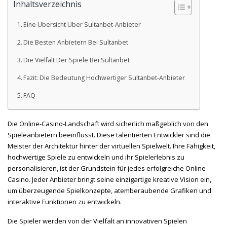
Inhaltsverzeichnis
Eine Übersicht Über Sultanbet-Anbieter
Die Besten Anbietern Bei Sultanbet
Die Vielfalt Der Spiele Bei Sultanbet
Fazit: Die Bedeutung Hochwertiger Sultanbet-Anbieter
FAQ
Die Online-Casino-Landschaft wird sicherlich maßgeblich von den
Spieleanbietern beeinflusst. Diese talentierten Entwickler sind die
Meister der Architektur hinter der virtuellen Spielwelt. Ihre Fähigkeit,
hochwertige Spiele zu entwickeln und ihr Spielerlebnis zu
personalisieren, ist der Grundstein für jedes erfolgreiche Online-
Casino. Jeder Anbieter bringt seine einzigartige kreative Vision ein,
um überzeugende Spielkonzepte, atemberaubende Grafiken und
interaktive Funktionen zu entwickeln.
Die Spieler werden von der Vielfalt an innovativen Spielen