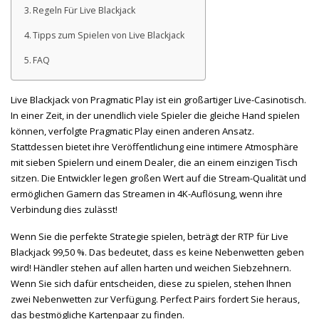
Regeln Für Live Blackjack
Tipps zum Spielen von Live Blackjack
FAQ
Live Blackjack von Pragmatic Play ist ein großartiger Live-Casinotisch.
In einer Zeit, in der unendlich viele Spieler die gleiche Hand spielen
können, verfolgte Pragmatic Play einen anderen Ansatz.
Stattdessen bietet ihre Veröffentlichung eine intimere Atmosphäre
mit sieben Spielern und einem Dealer, die an einem einzigen Tisch
sitzen. Die Entwickler legen großen Wert auf die Stream-Qualität und
ermöglichen Gamern das Streamen in 4K-Auflösung, wenn ihre
Verbindung dies zulässt!
Wenn Sie die perfekte Strategie spielen, beträgt der RTP für Live
Blackjack 99,50 %. Das bedeutet, dass es keine Nebenwetten geben
wird! Händler stehen auf allen harten und weichen Siebzehnern.
Wenn Sie sich dafür entscheiden, diese zu spielen, stehen Ihnen
zwei Nebenwetten zur Verfügung. Perfect Pairs fordert Sie heraus,
das bestmögliche Kartenpaar zu finden.