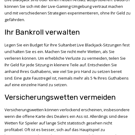
können Sie sich mit der Live-Gaming-Umgebung vertraut machen
und mit verschiedenen Strategien experimentieren, ohne Ihr Geld zu
gefährden.
Ihr Bankroll verwalten
Legen Sie ein Budget für Ihre Sultanbet Live Blackjack-Sitzungen fest
und halten Sie es ein. Machen Sie nicht mehr Wetten, als Sie
verlieren können. Um erhebliche Verluste zu vermeiden, teilen Sie
Ihr Geld für jede Sitzung in kleinere Teile auf. Entscheiden Sie
anhand Ihres Guthabens, wie viel Sie pro Hand zu setzen bereit
sind. Eine gute Faustregel ist, niemals mehr als 5 % Ihres Guthabens
auf eine einzelne Hand zu setzen.
Versicherungswetten vermeiden
Versicherungswetten können verlockend erscheinen, insbesondere
wenn die offene Karte des Dealers ein Ass ist. Allerdings sind diese
Wetten für Spieler auf lange Sicht statistisch gesehen nicht
profitabel. Oft ist es besser, sich auf das Hauptspiel zu