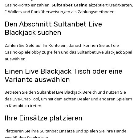
Casino-Konto einzahlen.
Sultanbet Casino
akzeptiert Kreditkarten,
E-Wallets und Banküberweisungen als Zahlungsmethoden.
Den Abschnitt Sultanbet Live
Blackjack suchen
Zahlen Sie Geld auf Ihr Konto ein, danach können Sie auf die
Casino-Spielelobby zugreifen und das Sultanbet Live Blackjack Spiel
auswählen.
Einen Live Blackjack Tisch oder eine
Variante auswählen
Betreten Sie den Sultanbet Live Blackjack Bereich und nutzen Sie
das Live-Chat-Tool, um mit dem echten Dealer und anderen Spielern
in Kontakt zu treten.
Ihre Einsätze platzieren
Platzieren Sie Ihre Sultanbet Einsätze und spielen Sie Ihre Hände
gemäß den Spielregeln.