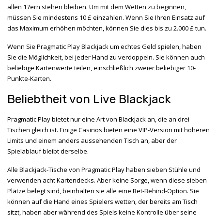
allen 17ern stehen bleiben. Um mit dem Wetten zu beginnen,
müssen Sie mindestens 10 £ einzahlen. Wenn Sie Ihren Einsatz auf
das Maximum erhöhen möchten, können Sie dies bis zu 2.000 £ tun.
Wenn Sie Pragmatic Play Blackjack um echtes Geld spielen, haben
Sie die Möglichkeit, bei jeder Hand zu verdoppeln. Sie können auch
beliebige Kartenwerte teilen, einschließlich zweier beliebiger 10-
Punkte-Karten.
Beliebtheit von Live Blackjack
Pragmatic Play bietet nur eine Art von Blackjack an, die an drei
Tischen gleich ist. Einige Casinos bieten eine VIP-Version mit höheren
Limits und einem anders aussehenden Tisch an, aber der
Spielablauf bleibt derselbe.
Alle Blackjack-Tische von Pragmatic Play haben sieben Stühle und
verwenden acht Kartendecks. Aber keine Sorge, wenn diese sieben
Plätze belegt sind, beinhalten sie alle eine Bet-Behind-Option. Sie
können auf die Hand eines Spielers wetten, der bereits am Tisch
sitzt, haben aber während des Spiels keine Kontrolle über seine