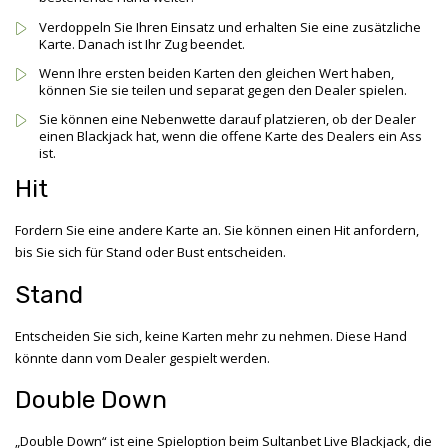
Verdoppeln Sie Ihren Einsatz und erhalten Sie eine zusätzliche
Karte. Danach ist Ihr Zug beendet.
Wenn Ihre ersten beiden Karten den gleichen Wert haben,
können Sie sie teilen und separat gegen den Dealer spielen.
Sie können eine Nebenwette darauf platzieren, ob der Dealer
einen Blackjack hat, wenn die offene Karte des Dealers ein Ass
ist.
Hit
Fordern Sie eine andere Karte an. Sie können einen Hit anfordern,
bis Sie sich für Stand oder Bust entscheiden.
Stand
Entscheiden Sie sich, keine Karten mehr zu nehmen. Diese Hand
könnte dann vom Dealer gespielt werden.
Double Down
„Double Down“ ist eine Spieloption beim Sultanbet Live Blackjack, die