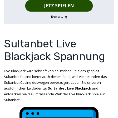
JETZ SPIELEN
Bewertung
Sultanbet Live
Blackjack Spannung
Live Blackjack wird sehr oft von deutschen Spielern gespielt.
Sultanbet Casino bietet auch dieses Spiel, weil viele Kunden das
Sultanbet Casino deswegen bevorzugen. Lesen Sie unseren
ausführlichen Leitfaden zu
Sultanbet Live Blackjack
und
entdecken Sie die umfassende Welt der Live Blackjack Spiele in
Sultanbet.