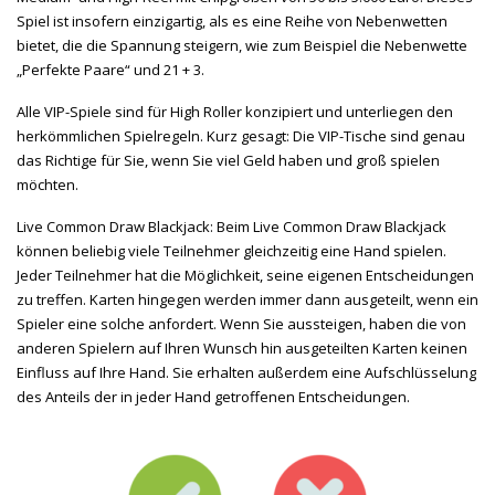
Spiel ist insofern einzigartig, als es eine Reihe von Nebenwetten
bietet, die die Spannung steigern, wie zum Beispiel die Nebenwette
„Perfekte Paare“ und 21 + 3.
Alle VIP-Spiele sind für High Roller konzipiert und unterliegen den
herkömmlichen Spielregeln. Kurz gesagt: Die VIP-Tische sind genau
das Richtige für Sie, wenn Sie viel Geld haben und groß spielen
möchten.
Live Common Draw Blackjack: Beim Live Common Draw Blackjack
können beliebig viele Teilnehmer gleichzeitig eine Hand spielen.
Jeder Teilnehmer hat die Möglichkeit, seine eigenen Entscheidungen
zu treffen. Karten hingegen werden immer dann ausgeteilt, wenn ein
Spieler eine solche anfordert. Wenn Sie aussteigen, haben die von
anderen Spielern auf Ihren Wunsch hin ausgeteilten Karten keinen
Einfluss auf Ihre Hand. Sie erhalten außerdem eine Aufschlüsselung
des Anteils der in jeder Hand getroffenen Entscheidungen.