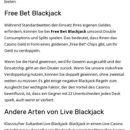
bieten.
Free Bet Blackjack
Während Standardwetten den Einsatz Ihres eigenen Geldes
erfordern, können Sie bei
Free Bet Blackjack
umsonst Double
Consumptions und Splits spielen. Das bedeutet, dass Ihnen das
Casino Geld in Form eines goldenen „Free Bet“-Chips gibt, um Ihr
Geld zu verdoppeln.
Wenn Sie die Hand gewinnen, wird Ihr Gewinn ausgezahlt und der
Einsatzchip geht an den Dealer zurück. Wenn Sie unsere risikofreie
Verdoppelung nutzen, können Sie doppelt gewinnen, ohne zweimal
wetten zu müssen. Es gibt einige negative Blackjack-Regeln zum
Ausgleich! Der wichtigste Faktor, der den Vorteil des Casinos
beeinflusst, ist, dass ein Gegner mit 22 Unentschieden jedes Deck
spielt, auch wenn er verliert.
Andere Arten von Live Blackjack
Klassischer Sultanbet Live Blackjack: Blackjack in einem Live-Casino
ist nicht genau dasselbe wie Blackjack in einem traditionellen Casino.