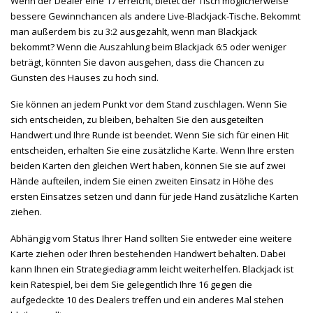
Wenn der Dealer eine 17 erreicht, bietet der Tisch möglicherweise
bessere Gewinnchancen als andere Live-Blackjack-Tische. Bekommt
man außerdem bis zu 3:2 ausgezahlt, wenn man Blackjack
bekommt? Wenn die Auszahlung beim Blackjack 6:5 oder weniger
beträgt, könnten Sie davon ausgehen, dass die Chancen zu
Gunsten des Hauses zu hoch sind.
Sie können an jedem Punkt vor dem Stand zuschlagen. Wenn Sie
sich entscheiden, zu bleiben, behalten Sie den ausgeteilten
Handwert und Ihre Runde ist beendet. Wenn Sie sich für einen Hit
entscheiden, erhalten Sie eine zusätzliche Karte. Wenn Ihre ersten
beiden Karten den gleichen Wert haben, können Sie sie auf zwei
Hände aufteilen, indem Sie einen zweiten Einsatz in Höhe des
ersten Einsatzes setzen und dann für jede Hand zusätzliche Karten
ziehen.
Abhängig vom Status Ihrer Hand sollten Sie entweder eine weitere
Karte ziehen oder Ihren bestehenden Handwert behalten. Dabei
kann Ihnen ein Strategiediagramm leicht weiterhelfen. Blackjack ist
kein Ratespiel, bei dem Sie gelegentlich Ihre 16 gegen die
aufgedeckte 10 des Dealers treffen und ein anderes Mal stehen