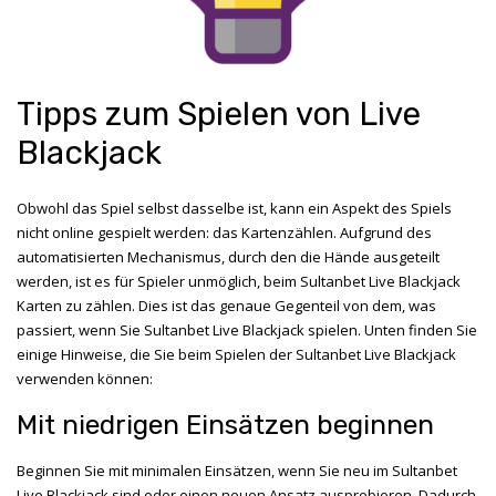
Tipps zum Spielen von Live
Blackjack
Obwohl das Spiel selbst dasselbe ist, kann ein Aspekt des Spiels
nicht online gespielt werden: das Kartenzählen. Aufgrund des
automatisierten Mechanismus, durch den die Hände ausgeteilt
werden, ist es für Spieler unmöglich, beim Sultanbet Live Blackjack
Karten zu zählen. Dies ist das genaue Gegenteil von dem, was
passiert, wenn Sie Sultanbet Live Blackjack spielen. Unten finden Sie
einige Hinweise, die Sie beim Spielen der Sultanbet Live Blackjack
verwenden können:
Mit niedrigen Einsätzen beginnen
Beginnen Sie mit minimalen Einsätzen, wenn Sie neu im Sultanbet
Live Blackjack sind oder einen neuen Ansatz ausprobieren. Dadurch