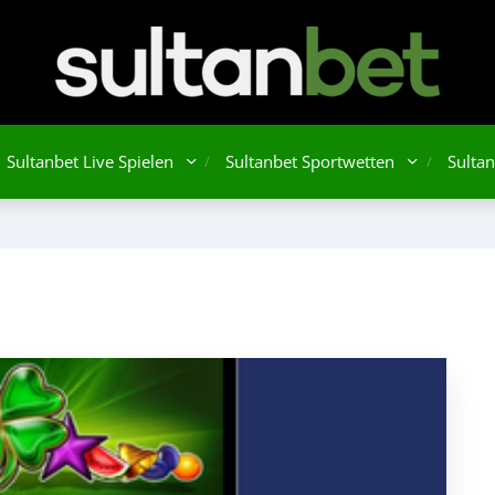
Sultanbet Live Spielen
Sultanbet Sportwetten
Sulta