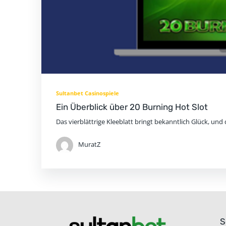
Sultanbet Casinospiele
Ein Überblick über 20 Burning Hot Slot
Das vierblättrige Kleeblatt bringt bekanntlich Glück, un
MuratZ
S