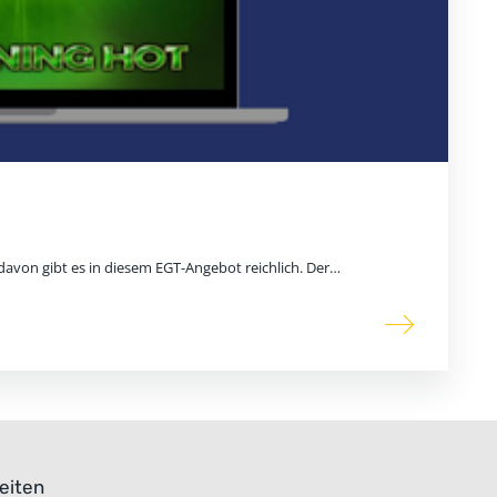
d davon gibt es in diesem EGT-Angebot reichlich. Der…
eiten